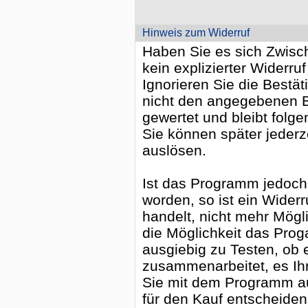
Hinweis zum Widerruf
Haben Sie es sich Zwische
kein explizierter Widerruf
Ignorieren Sie die Bestä
nicht den angegebenen Be
gewertet und bleibt folge
Sie können später jederz
auslösen.
Ist das Programm jedoch b
worden, so ist ein Widerr
handelt, nicht mehr Mögl
die Möglichkeit das Pro
ausgiebig zu Testen, ob 
zusammenarbeitet, es Ih
Sie mit dem Programm a
für den Kauf entscheiden