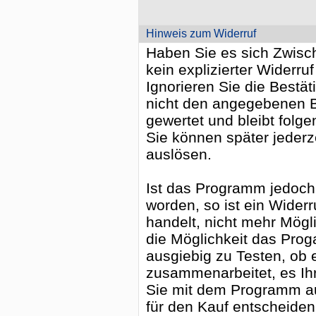
Hinweis zum Widerruf
Haben Sie es sich Zwische
kein explizierter Widerruf
Ignorieren Sie die Bestä
nicht den angegebenen Be
gewertet und bleibt folge
Sie können später jederz
auslösen.
Ist das Programm jedoch b
worden, so ist ein Widerr
handelt, nicht mehr Mögl
die Möglichkeit das Pro
ausgiebig zu Testen, ob 
zusammenarbeitet, es Ih
Sie mit dem Programm a
für den Kauf entscheiden