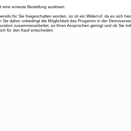
t eine erneute Bestellung auslösen.
reits für Sie freigeschalten worden, so ist ein Widerruf, da es sich hi
n Sie daher unbedingt die Möglichkeit das Progamm in der Demoversio
iguration zusammenarbeitet, es Ihren Ansprüchen genügt und ob Sie 
ch für den Kauf entscheiden.