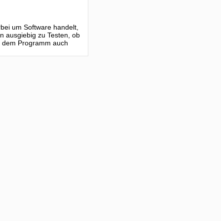
erbei um Software handelt,
n ausgiebig zu Testen, ob
mit dem Programm auch