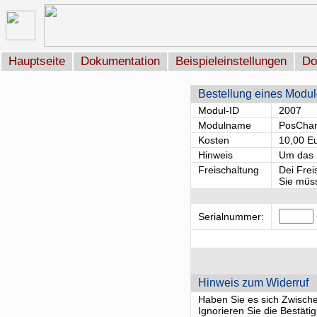
Hauptseite
Dokumentation
Beispieleinstellungen
Do
Bestellung eines Modu
Modul-ID
2007
Modulname
PosCha
Kosten
10,00 E
Hinweis
Um das M
Freischaltung
Dei Frei
Sie müss
Serialnummer:
Hinweis zum Widerruf
Haben Sie es sich Zwischenz
Ignorieren Sie die Bestät