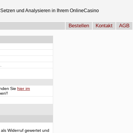
Setzen und Analysieren in Ihrem OnlineCasino
Bestellen
Kontakt
AGB
.
finden Sie
hier im
en!!
 als Widerruf gewertet und