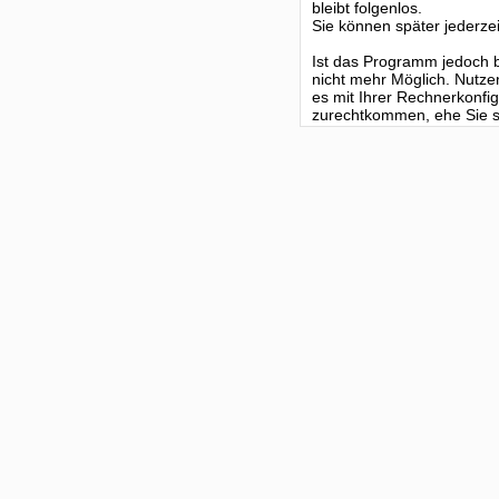
bleibt folgenlos.
Sie können später jederzei
Ist das Programm jedoch be
nicht mehr Möglich. Nutze
es mit Ihrer Rechnerkonf
zurechtkommen, ehe Sie si