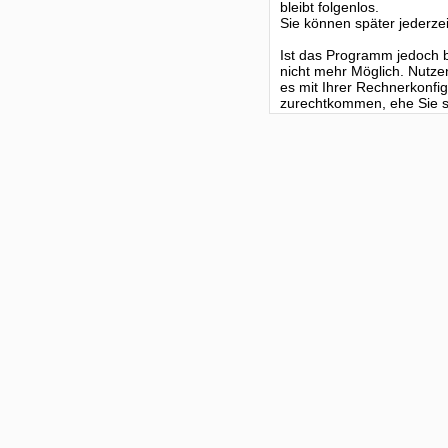
bleibt folgenlos.
Sie können später jederzei
Ist das Programm jedoch be
nicht mehr Möglich. Nutze
es mit Ihrer Rechnerkonf
zurechtkommen, ehe Sie si