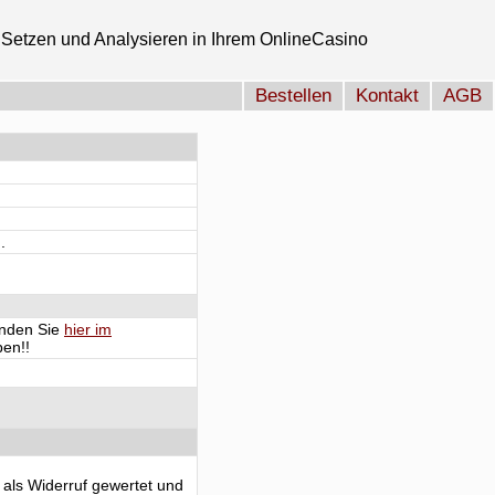
Setzen und Analysieren in Ihrem OnlineCasino
Bestellen
Kontakt
AGB
.
finden Sie
hier im
en!!
 als Widerruf gewertet und