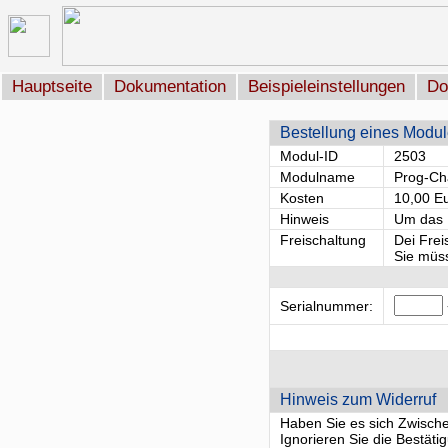
Hauptseite
Dokumentation
Beispieleinstellungen
Do
Bestellung eines Modu
Modul-ID
2503
Modulname
Prog-C
Kosten
10,00 E
Hinweis
Um das M
Freischaltung
Dei Frei
Sie müss
Serialnummer:
Hinweis zum Widerruf
Haben Sie es sich Zwischenz
Ignorieren Sie die Bestät