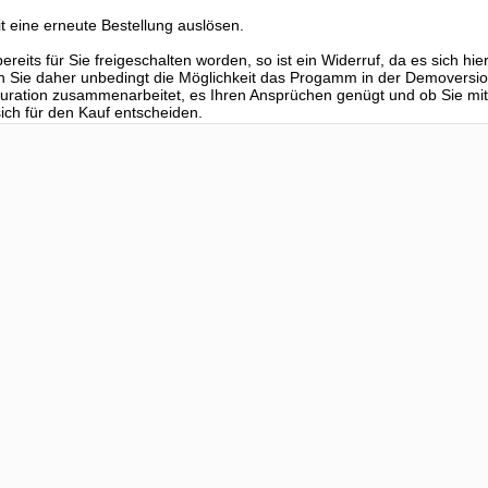
t eine erneute Bestellung auslösen.
reits für Sie freigeschalten worden, so ist ein Widerruf, da es sich hi
n Sie daher unbedingt die Möglichkeit das Progamm in der Demoversio
iguration zusammenarbeitet, es Ihren Ansprüchen genügt und ob Sie 
ch für den Kauf entscheiden.