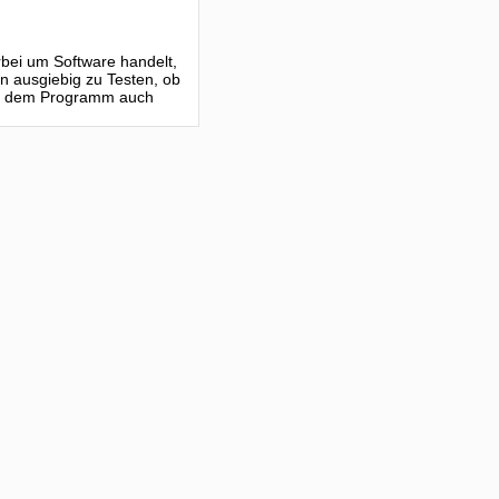
erbei um Software handelt,
n ausgiebig zu Testen, ob
mit dem Programm auch