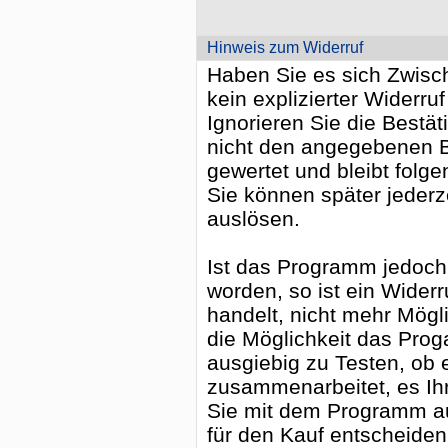
Hinweis zum Widerruf
Haben Sie es sich Zwische
kein explizierter Widerruf
Ignorieren Sie die Bestä
nicht den angegebenen Be
gewertet und bleibt folge
Sie können später jederz
auslösen.
Ist das Programm jedoch b
worden, so ist ein Widerr
handelt, nicht mehr Mögl
die Möglichkeit das Pro
ausgiebig zu Testen, ob 
zusammenarbeitet, es Ih
Sie mit dem Programm a
für den Kauf entscheiden