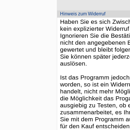
Hinweis zum Widerruf
Haben Sie es sich Zwische
kein explizierter Widerruf
Ignorieren Sie die Bestä
nicht den angegebenen Be
gewertet und bleibt folge
Sie können später jederz
auslösen.
Ist das Programm jedoch b
worden, so ist ein Widerr
handelt, nicht mehr Mögl
die Möglichkeit das Pro
ausgiebig zu Testen, ob 
zusammenarbeitet, es Ih
Sie mit dem Programm a
für den Kauf entscheiden