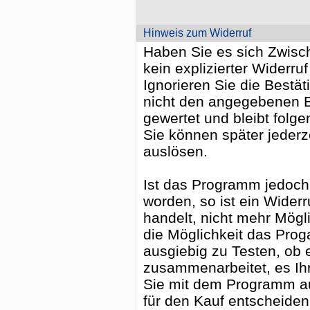
Hinweis zum Widerruf
Haben Sie es sich Zwische
kein explizierter Widerruf
Ignorieren Sie die Bestä
nicht den angegebenen Be
gewertet und bleibt folge
Sie können später jederz
auslösen.
Ist das Programm jedoch b
worden, so ist ein Widerr
handelt, nicht mehr Mögl
die Möglichkeit das Pro
ausgiebig zu Testen, ob 
zusammenarbeitet, es Ih
Sie mit dem Programm a
für den Kauf entscheiden