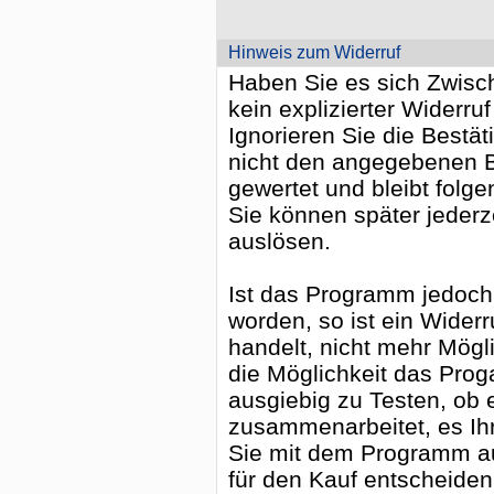
Hinweis zum Widerruf
Haben Sie es sich Zwische
kein explizierter Widerruf
Ignorieren Sie die Bestä
nicht den angegebenen Be
gewertet und bleibt folge
Sie können später jederz
auslösen.
Ist das Programm jedoch b
worden, so ist ein Widerr
handelt, nicht mehr Mögl
die Möglichkeit das Pro
ausgiebig zu Testen, ob 
zusammenarbeitet, es Ih
Sie mit dem Programm a
für den Kauf entscheiden