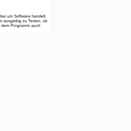
erbei um Software handelt,
n ausgiebig zu Testen, ob
mit dem Programm auch