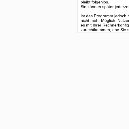
bleibt folgenlos.
Sie können später jederzei
Ist das Programm jedoch be
nicht mehr Möglich. Nutze
es mit Ihrer Rechnerkonf
zurechtkommen, ehe Sie si