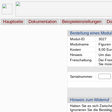
Hauptseite
Dokumentation
Beispieleinstellungen
Do
Bestellung eines Modu
Modul-ID
3027
Modulname
Figuren
Kosten
8,00 Eu
Hinweis
Um das M
Freischaltung
Dei Frei
Sie müss
Serialnummer:
Hinweis zum Widerruf
Haben Sie es sich Zwischenz
Ignorieren Sie die Bestät