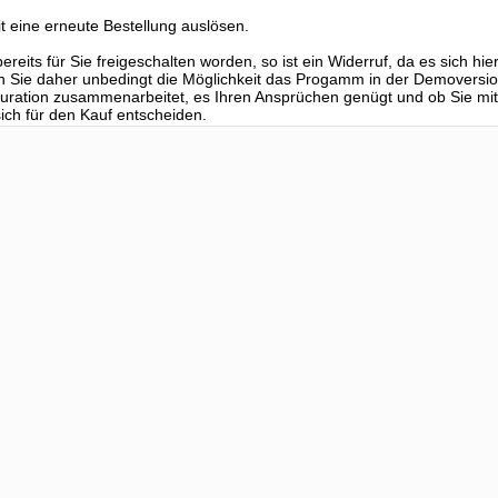
t eine erneute Bestellung auslösen.
reits für Sie freigeschalten worden, so ist ein Widerruf, da es sich hi
n Sie daher unbedingt die Möglichkeit das Progamm in der Demoversio
iguration zusammenarbeitet, es Ihren Ansprüchen genügt und ob Sie 
ch für den Kauf entscheiden.