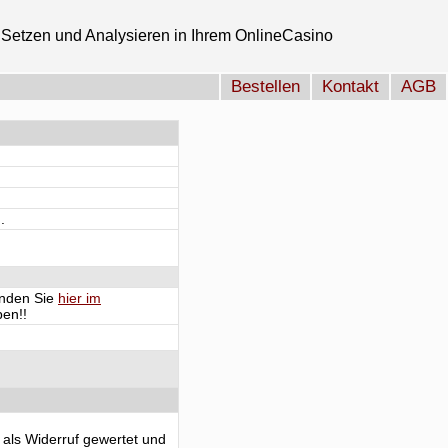
Setzen und Analysieren in Ihrem OnlineCasino
Bestellen
Kontakt
AGB
.
finden Sie
hier im
en!!
 als Widerruf gewertet und