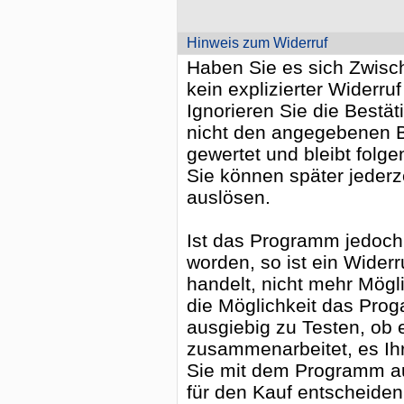
Hinweis zum Widerruf
Haben Sie es sich Zwische
kein explizierter Widerruf
Ignorieren Sie die Bestä
nicht den angegebenen Be
gewertet und bleibt folge
Sie können später jederz
auslösen.
Ist das Programm jedoch b
worden, so ist ein Widerr
handelt, nicht mehr Mögl
die Möglichkeit das Pro
ausgiebig zu Testen, ob 
zusammenarbeitet, es Ih
Sie mit dem Programm a
für den Kauf entscheiden