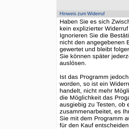
Hinweis zum Widerruf
Haben Sie es sich Zwische
kein explizierter Widerruf
Ignorieren Sie die Bestä
nicht den angegebenen Be
gewertet und bleibt folge
Sie können später jederz
auslösen.
Ist das Programm jedoch b
worden, so ist ein Widerr
handelt, nicht mehr Mögl
die Möglichkeit das Pro
ausgiebig zu Testen, ob 
zusammenarbeitet, es Ih
Sie mit dem Programm a
für den Kauf entscheiden