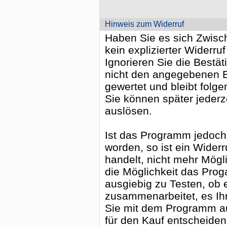
Hinweis zum Widerruf
Haben Sie es sich Zwische
kein explizierter Widerruf
Ignorieren Sie die Bestä
nicht den angegebenen Be
gewertet und bleibt folge
Sie können später jederz
auslösen.
Ist das Programm jedoch b
worden, so ist ein Widerr
handelt, nicht mehr Mögl
die Möglichkeit das Pro
ausgiebig zu Testen, ob 
zusammenarbeitet, es Ih
Sie mit dem Programm a
für den Kauf entscheiden