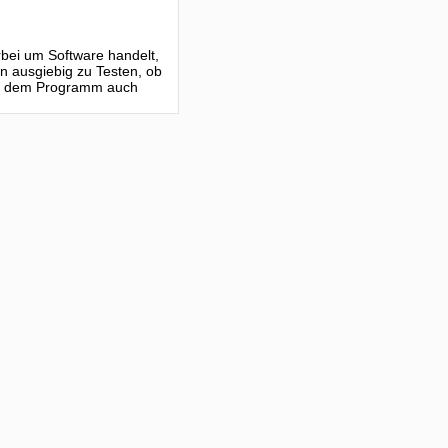
erbei um Software handelt,
n ausgiebig zu Testen, ob
mit dem Programm auch