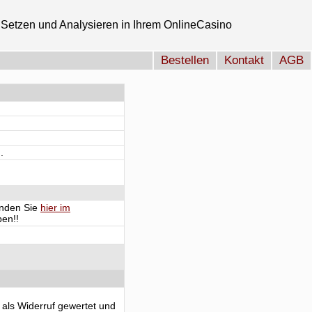
Setzen und Analysieren in Ihrem OnlineCasino
Bestellen
Kontakt
AGB
.
finden Sie
hier im
en!!
 als Widerruf gewertet und