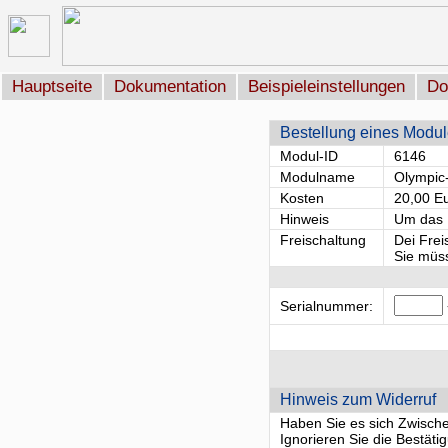
Hauptseite
Dokumentation
Beispieleinstellungen
Do
Bestellung eines Modu
Modul-ID
6146
Modulname
Olympic
Kosten
20,00 E
Hinweis
Um das M
Freischaltung
Dei Frei
Sie müss
Serialnummer:
Hinweis zum Widerruf
Haben Sie es sich Zwischenz
Ignorieren Sie die Bestät