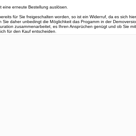
t eine erneute Bestellung auslösen.
reits für Sie freigeschalten worden, so ist ein Widerruf, da es sich hi
n Sie daher unbedingt die Möglichkeit das Progamm in der Demoversio
iguration zusammenarbeitet, es Ihren Ansprüchen genügt und ob Sie 
ch für den Kauf entscheiden.