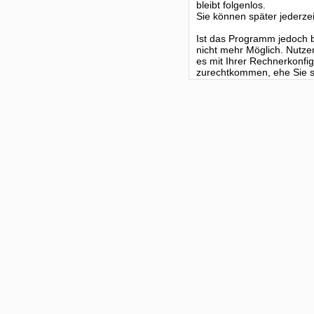
bleibt folgenlos.
Sie können später jederzei
Ist das Programm jedoch be
nicht mehr Möglich. Nutze
es mit Ihrer Rechnerkonf
zurechtkommen, ehe Sie si