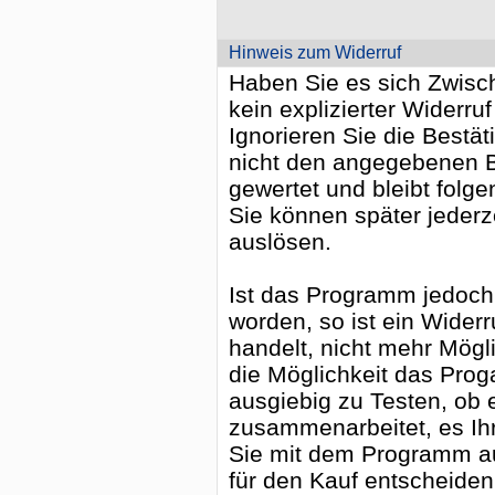
Hinweis zum Widerruf
Haben Sie es sich Zwische
kein explizierter Widerruf
Ignorieren Sie die Bestä
nicht den angegebenen Be
gewertet und bleibt folge
Sie können später jederz
auslösen.
Ist das Programm jedoch b
worden, so ist ein Widerr
handelt, nicht mehr Mögl
die Möglichkeit das Pro
ausgiebig zu Testen, ob 
zusammenarbeitet, es Ih
Sie mit dem Programm a
für den Kauf entscheiden