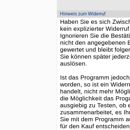
Hinweis zum Widerruf
Haben Sie es sich Zwische
kein explizierter Widerruf
Ignorieren Sie die Bestä
nicht den angegebenen Be
gewertet und bleibt folge
Sie können später jederz
auslösen.
Ist das Programm jedoch b
worden, so ist ein Widerr
handelt, nicht mehr Mögl
die Möglichkeit das Pro
ausgiebig zu Testen, ob 
zusammenarbeitet, es Ih
Sie mit dem Programm a
für den Kauf entscheiden