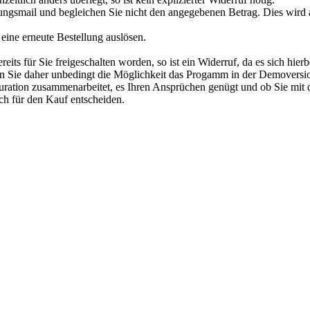
gungsmail und begleichen Sie nicht den angegebenen Betrag. Dies wird 
 eine erneute Bestellung auslösen.
eits für Sie freigeschalten worden, so ist ein Widerruf, da es sich hier
n Sie daher unbedingt die Möglichkeit das Progamm in der Demoversio
guration zusammenarbeitet, es Ihren Ansprüchen genügt und ob Sie mi
ch für den Kauf entscheiden.