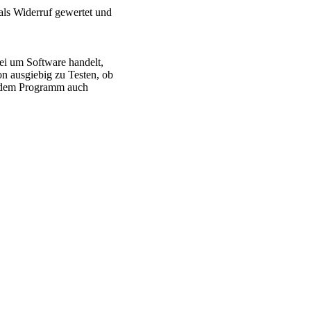
als Widerruf gewertet und
bei um Software handelt,
n ausgiebig zu Testen, ob
t dem Programm auch