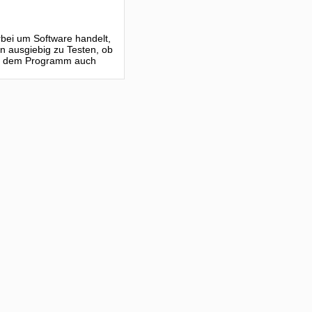
erbei um Software handelt,
n ausgiebig zu Testen, ob
mit dem Programm auch