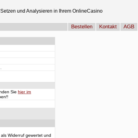
Setzen und Analysieren in Ihrem OnlineCasino
Bestellen
Kontakt
AGB
.
finden Sie
hier im
en!!
 als Widerruf gewertet und