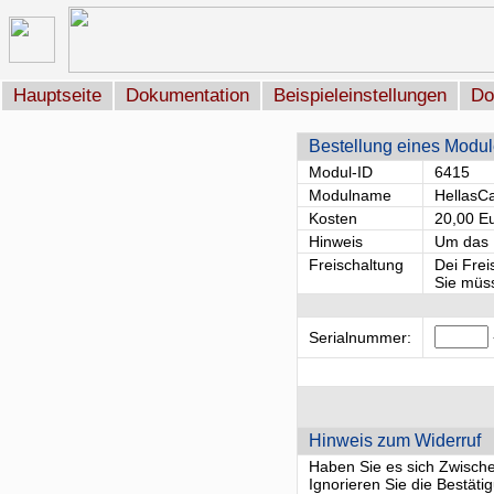
Hauptseite
Dokumentation
Beispieleinstellungen
Do
Bestellung eines Modu
Modul-ID
6415
Modulname
HellasC
Kosten
20,00 E
Hinweis
Um das M
Freischaltung
Dei Frei
Sie müss
Serialnummer:
Hinweis zum Widerruf
Haben Sie es sich Zwischenz
Ignorieren Sie die Bestät