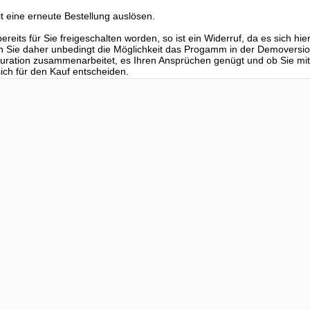
t eine erneute Bestellung auslösen.
reits für Sie freigeschalten worden, so ist ein Widerruf, da es sich hi
n Sie daher unbedingt die Möglichkeit das Progamm in der Demoversio
iguration zusammenarbeitet, es Ihren Ansprüchen genügt und ob Sie 
ch für den Kauf entscheiden.