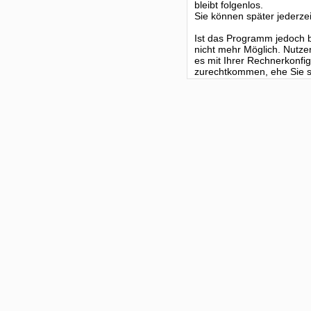
bleibt folgenlos.
Sie können später jederzei
Ist das Programm jedoch be
nicht mehr Möglich. Nutze
es mit Ihrer Rechnerkonf
zurechtkommen, ehe Sie si